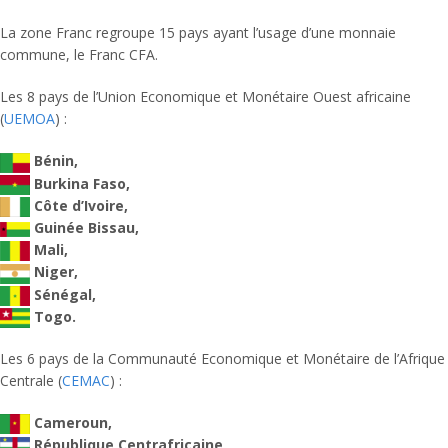
La zone Franc regroupe 15 pays ayant l’usage d’une monnaie
commune, le Franc CFA.
Les 8 pays de l’Union Economique et Monétaire Ouest africaine
(
UEMOA
) :
Bénin,
Burkina Faso,
Côte d’Ivoire,
Guinée Bissau,
Mali,
Niger,
Sénégal,
Togo.
Les 6 pays de la Communauté Economique et Monétaire de l’Afrique
Centrale (
CEMAC
) :
Cameroun,
République Centrafricaine,