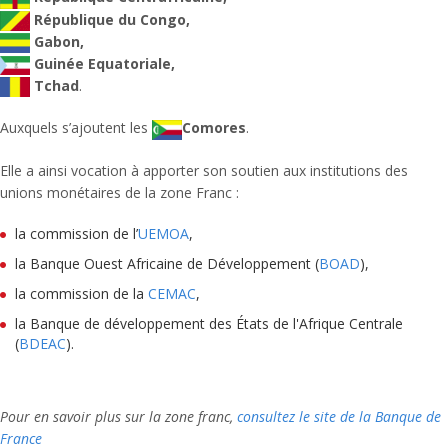
République du Congo,
Gabon,
Guinée Equatoriale,
Tchad
.
Auxquels s’ajoutent les
Comores
.
Elle a ainsi vocation à apporter son soutien aux institutions des
unions monétaires de la zone Franc :
la commission de l’
UEMOA
,
la Banque Ouest Africaine de Développement (
BOAD
),
la commission de la
CEMAC
,
la Banque de développement des États de l'Afrique Centrale
(
BDEAC
).
Pour en savoir plus sur la zone franc,
consultez le site de la Banque de
France