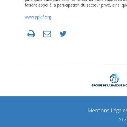
faisant appel à la participation du secteur privé, ainsi qu
www.ppiaf.org
Mentions Légale
Site