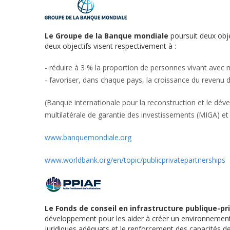
Le Groupe de la Banque mondiale
poursuit deux obje
deux objectifs visent respectivement à :
- réduire à 3 % la proportion de personnes vivant avec m
- favoriser, dans chaque pays, la croissance du revenu 
(Banque internationale pour la reconstruction et le déve
multilatérale de garantie des investissements (MIGA) et 
www.banquemondiale.org
www.worldbank.org/en/topic/publicprivatepartnerships
Le Fonds de conseil en infrastructure publique-pr
développement pour les aider à créer un environnement p
juridiques adéquats et le renforcement des capacités des