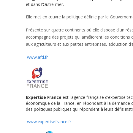
et dans l’Outre-mer.
Elle met en œuvre la politique définie par le Gouverneme
Présente sur quatre continents où elle dispose d'un rés
accompagne des projets qui améliorent les conditions de
aux agriculteurs et aux petites entreprises, adduction d’
www.afd.fr
Expertise France
est l’agence française d’expertise te
économique de la France, en répondant à la demande c
des politiques publiques qui répondent à leurs défis i
www.expertisefrance.fr