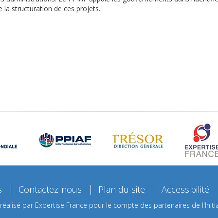
e la structuration de ces projets.
s
Contactez-nous
Plan du site
Accessibilité
 réalisé par Expertise France pour le compte des partenaires de l'Initia