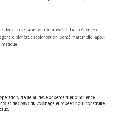
 dans l'Outre-mer et 1 à Bruxelles, l’AFD finance et
ent la planète : scolarisation, santé maternelle, appui
climatique…
coopération, d’aide au développement et d’influence
ts et des pays du voisinage européen pour construire
taux.