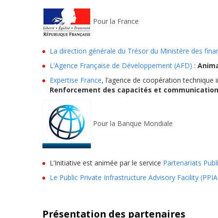
Pour la France
La direction générale du Trésor du Ministère des fina
L’Agence Française de Développement (AFD)
:
Anim
Expertise France
, l’agence de coopération technique i
Renforcement des capacités et communicatio
Pour la Banque Mondiale
L’Initiative est animée par le service
Partenariats Publ
Le Public Private Infrastructure Advisory Facility (PPIA
Présentation des partenaires