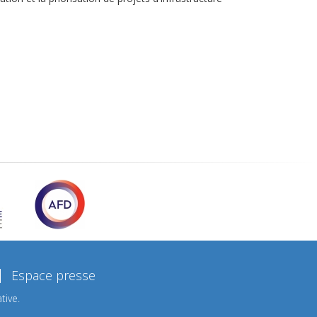
Espace presse
tive.