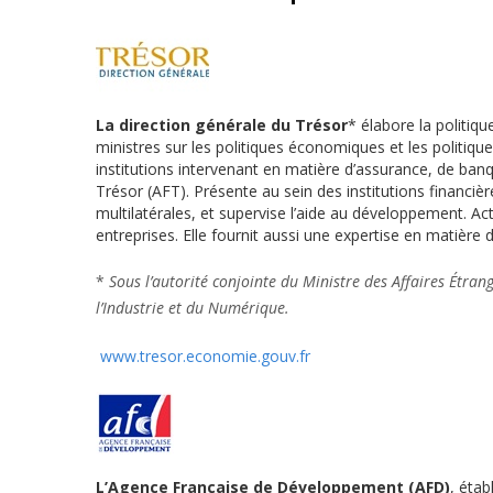
La direction générale du Trésor
* élabore la politiq
ministres sur les politiques économiques et les politique
institutions intervenant en matière d’assurance, de banqu
Trésor (AFT). Présente au sein des institutions financièr
multilatérales, et supervise l’aide au développement. Ac
entreprises. Elle fournit aussi une expertise en matière 
*
Sous l’autorité conjointe du Ministre des Affaires Étran
l’Industrie et du Numérique.
www.tresor.economie.gouv.fr
L’Agence Française de Développement (AFD)
, éta