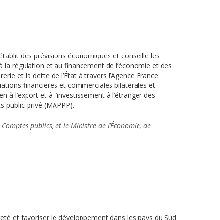
 établit des prévisions économiques et conseille les
e à la régulation et au financement de l’économie et des
erie et la dette de l’État à travers l’Agence France
iations financières et commerciales bilatérales et
 à l’export et à l’investissement à l’étranger des
ats public-privé (MAPPP).
 Comptes publics, et le Ministre de l’Économie, de
vreté et favoriser le développement dans les pays du Sud