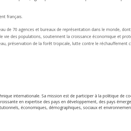
nt français.
eau de 70 agences et bureaux de représentation dans le monde, dont 9
 vie des populations, soutiennent la croissance économique et protèg
eau, préservation de la forêt tropicale, lutte contre le réchauffement 
chnique internationale. Sa mission est de participer à la politique de 
roissante en expertise des pays en développement, des pays émergen
nstitutionnels, économiques, démographiques, sociaux et environnemen