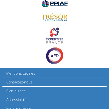
Mentions Légales
Contactez-nous
Plan du site
Accessibilité
Espace presse