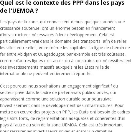
Quel est le contexte des PPP dans les pays
de l’UEMOA ?
Les pays de la zone, qui connaissent depuis quelques années une
croissance soutenue, ont un énorme besoin en financement
d’infrastructures nécessaires à leur développement. Cela est
particulièrement vrai dans le domaine des transports, afin de relier
les villes entre elles, voire même les capitales. La ligne de chemin de
fer entre Abidjan et Ouagadougou par exemple est très coûteuse,
comme d’autres lignes existantes ou à construire, qui nécessiteraient
des investissements massifs auxquels ni les États ni l’aide
internationale ne peuvent entièrement répondre.
C’est pourquoi nous souhaitons un engagement significatif du
secteur privé dans le cadre de partenariats publics-privés, qui
apparaissent comme une solution durable pour poursuivre
l’investissement dans le développement des infrastructures. Pour
mettre en œuvre des projets en PPP, les Etats ont besoin de cadres
législatifs forts, de règlementations adéquates et cohérentes d’un
pays à l’autre au sein de la zone UEMOA. Cela est très important
pour rassurer les investisseurs privés et établir un climat de